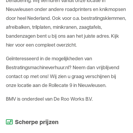
benadering. Wij verhuren vanuit onze locatie in
Nieuwleusen onder andere roadprinters en knikmopsen
door heel Nederland. Ook voor o.a. bestratingsklemmen,
afreibalken, trilplaten, minikranen, zaagtafels,
bandenzagen bent u bij ons aan het juiste adres. Kijk
hier
voor een compleet overzicht.
Geïnteresseerd in de mogelijkheden van
Bestratingsmachineverhuur.nl? Neem dan vrijblijvend
contact op met ons! Wij zien u graag verschijnen bij
onze locatie aan de Rollecate 9 in Nieuwleusen.
BMV is onderdeel van De Roo Works B.V.
Scherpe prijzen