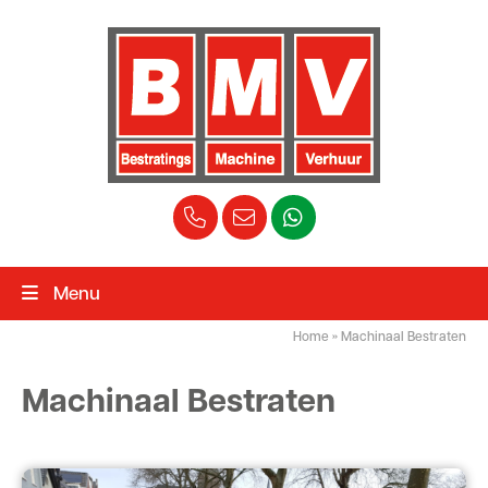
Menu
Home
»
Machinaal Bestraten
Machinaal Bestraten