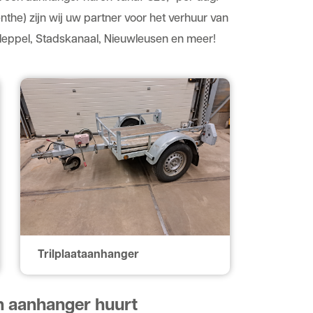
nthe
) zijn wij uw partner voor het verhuur van
eppel
,
Stadskanaal
, Nieuwleusen en meer!
Trilplaataanhanger
n aanhanger huurt