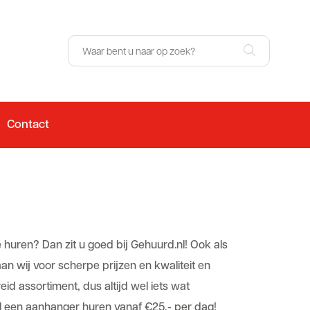
Contact
 huren? Dan zit u goed bij
Gehuurd.nl
! Ook als
n wij voor scherpe prijzen en kwaliteit en
d assortiment, dus altijd wel iets wat
al een aanhanger huren vanaf €25,- per dag!