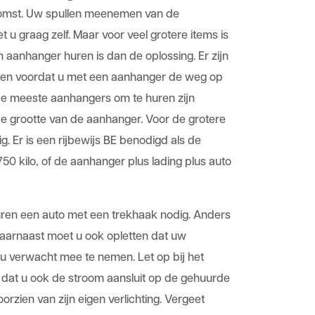
tkomst. Uw spullen meenemen van de
 u graag zelf. Maar voor veel grotere items is
n aanhanger huren is dan de oplossing. Er zijn
eten voordat u met een aanhanger de weg op
 De meeste aanhangers om te huren zijn
 de grootte van de aanhanger. Voor de grotere
g. Er is een rijbewijs BE benodigd als de
50 kilo, of de aanhanger plus lading plus auto
uren een auto met een trekhaak nodig. Anders
daarnaast moet u ook opletten dat uw
 u verwacht mee te nemen. Let op bij het
dat u ook de stroom aansluit op de gehuurde
rzien van zijn eigen verlichting. Vergeet