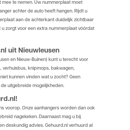
at mee te nemen. Uw nummerplaat moet
anger achter de auto heeft hangen. Rijdt u
laat aan de achterkant duidelijk zichtbaar
t u zorgt voor een extra nummerplaat vóórdat
nl uit Nieuwleusen
eusen en Nieuw-Buinen) kunt u terecht voor
s,
verhuisbus
, knipmops, bakwagen,
h niet kunnen vinden wat u zocht? Geen
de uitgebreide mogelijkheden.
rd.nl!
 ons voorop. Onze aanhangers worden dan ook
ebreid nagekeken. Daarnaast mag u bij
en deskundig advies. Gehuurd.nl verhuurd al