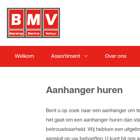
Welkom
Assortiment
Over ons
Aanhanger huren
Bent u op zoek naar een aanhanger om te
het gaat om een aanhanger huren dan staa
betrouwbaarheid. Wij hebben een uitgebrei
aansluit op uw behoeften. U kunt bij ons 