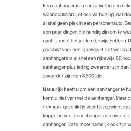
Een aanhanger is in veel gevallen een ui
woonboulevard, of een verhuizing, dat doet
al snel geen plek in een personenauto. Ee
een paar dingen die handig zijn om te w
gaat. U moet het juiste rijbewijs hebben.
geschikt voor een rijbewijs B. Let wel op
aanhangers is al snel een rijbewijs BE nodi
aanhanger plus lading zwaarder zijn dan 7
zwaarder zijn dan 3.500 kilo.
Natuurlijk heeft u om een aanhanger te h
komt u niet ver met de aanhanger. Maar 
trekhaak geschikt is voor het gewicht dat
koppelen van de aanhanger aan uw auto, 
aanhanger. Deze moet namelijk ook zijn voo