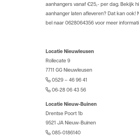
aanhangers vanaf €25,- per dag. Bekijk hi
aanhanger laten afleveren? Dat kan ook!
bel naar
0628064356
voor meer informati
Locatie Nieuwleusen
Rollecate 9
7711 GG Nieuwleusen
0529 – 46 96 41
06-28 06 43 56
Locatie Nieuw-Buinen
Drentse Poort 1b
9521 JA Nieuw-Buinen
085-0186140