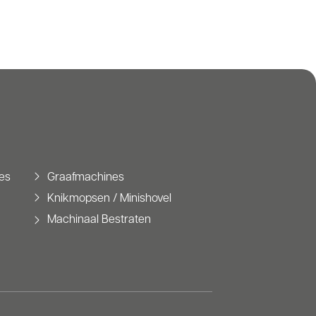
es
Graafmachines
Knikmopsen / Minishovel
Machinaal Bestraten