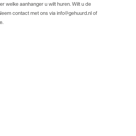
er welke aanhanger u wilt huren. Wilt u de
 Neem contact met ons via
info@gehuurd.nl
of
e.