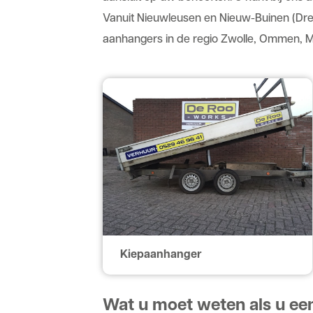
Vanuit Nieuwleusen en Nieuw-Buinen (
Dre
aanhangers in de regio
Zwolle
,
Ommen
,
M
Kiepaanhanger
Wat u moet weten als u ee