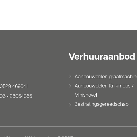
Verhuuraanbod
Aanbouwdelen graafmachin
Aanbouwdelen Knikmops /
0529 469641
Minishovel
06 - 28064356
Bestratingsgereedschap