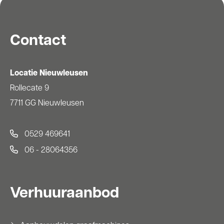
Contact
Locatie Nieuwleusen
Rollecate 9
7711 GG Nieuwleusen
0529 469641
06 - 28064356
Verhuuraanbod