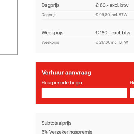
Dagprijs
€ 80,- excl. btw
Dagprijs
€ 96,80 incl. BTW
Weekprijs:
€ 180,- excl. btw
Weekprijs
€ 217,80 incl. BTW
Verhuur aanvraag
Huurperiode begin:
H
Subtotaalprijs
6% Verzekeringspremie