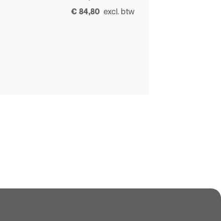
€ 84,80
excl. btw