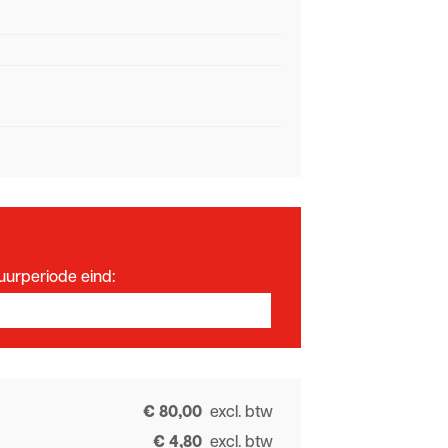
uurperiode eind:
€ 80,00
excl. btw
€ 4,80
excl. btw