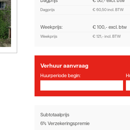
Dagprijs
€ 50,- excl. btw
Dagprijs
€ 60,50 incl. BTW
Weekprijs:
€ 100,- excl. btw
Weekprijs
€ 121,- incl. BTW
Verhuur aanvraag
Huurperiode begin:
H
Subtotaalprijs
6% Verzekeringspremie