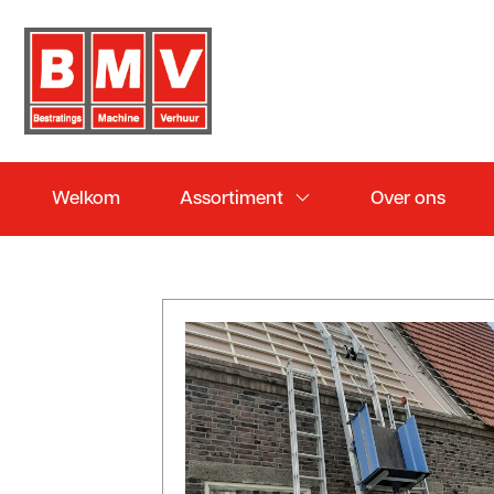
Welkom
Assortiment
Over ons