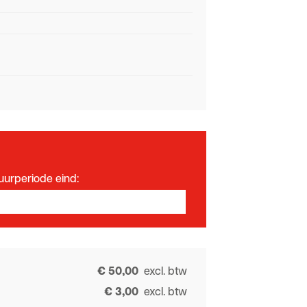
uurperiode eind:
€ 50,00
excl. btw
€ 3,00
excl. btw