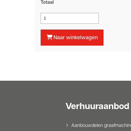
Totaal
Naar winkelwagen
Verhuuraanbod
Aanbouwdelen graafmachin