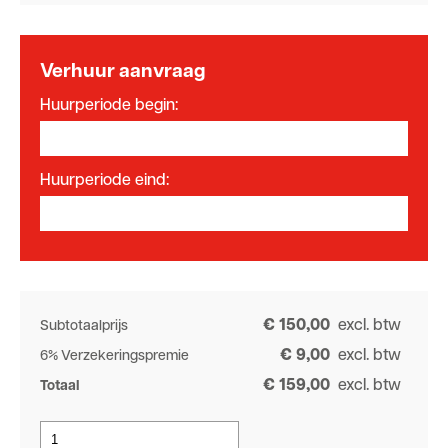
Verhuur aanvraag
Huurperiode begin:
Huurperiode eind:
€ 150,00
excl. btw
Subtotaalprijs
€ 9,00
excl. btw
6% Verzekeringspremie
€ 159,00
excl. btw
Totaal