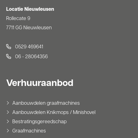
Locatie Nieuwleusen
Rollecate 9
7711 GG Nieuwleusen
0529 469641
06 - 28064356
Verhuuraanbod
Aanbouwdelen graafmachines
Aanbouwdelen Knikmops / Minishovel
Bestratingsgereedschap
Graafmachines