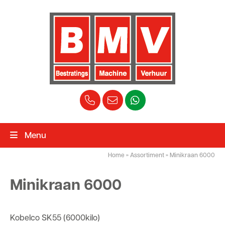
Menu
Home
»
Assortiment
»
Minikraan 6000
Minikraan 6000
Kobelco SK55 (6000kilo)