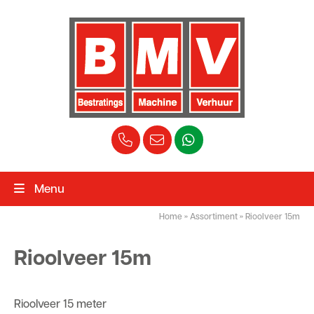
Menu
Home
»
Assortiment
»
Rioolveer 15m
Rioolveer 15m
Rioolveer 15 meter