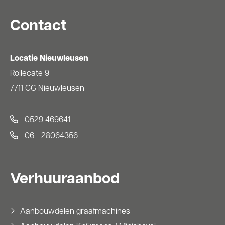
Contact
Locatie Nieuwleusen
Rollecate 9
7711 GG Nieuwleusen
0529 469641
06 - 28064356
Verhuuraanbod
Aanbouwdelen graafmachines