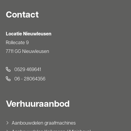
Contact
Locatie Nieuwleusen
Rollecate 9
7711 GG Nieuwleusen
0529 469641
06 - 28064356
Verhuuraanbod
Aanbouwdelen graafmachines