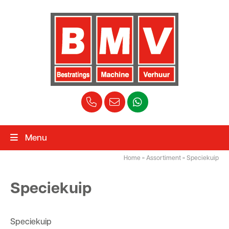
Menu
Home
»
Assortiment
»
Speciekuip
Speciekuip
Speciekuip