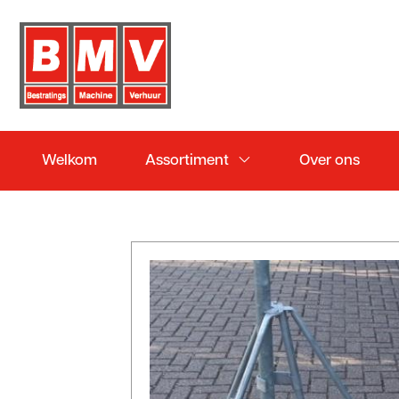
Welkom
Assortiment
Over ons