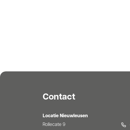
Contact
Locatie Nieuwleusen
Rollecate 9