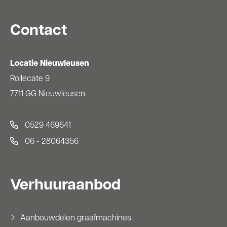
Contact
Locatie Nieuwleusen
Rollecate 9
7711 GG Nieuwleusen
0529 469641
06 - 28064356
Verhuuraanbod
Aanbouwdelen graafmachines